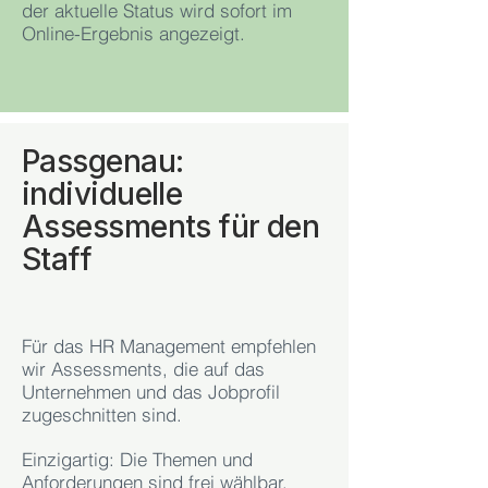
der aktuelle Status wird sofort im
Online-Ergebnis angezeigt.
Passgenau:
individuelle
Assessments für den
Staff
Für das HR Management empfehlen
wir Assessments, die auf das
Unternehmen und das Jobprofil
zugeschnitten sind.
Einzigartig: Die Themen und
Anforderungen sind frei wählbar.